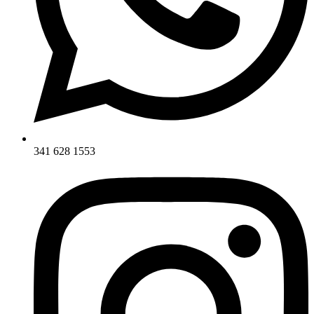
341 628 1553